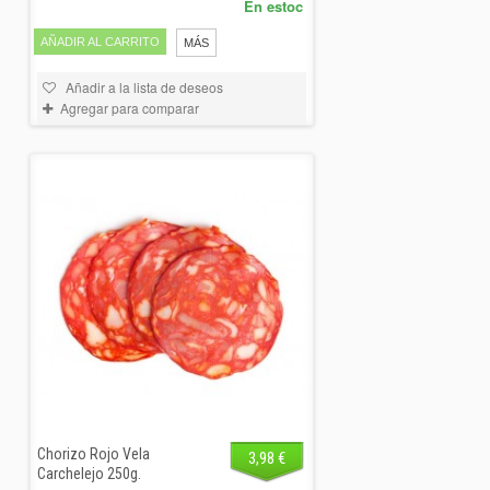
En estoc
AÑADIR AL CARRITO
MÁS
Añadir a la lista de deseos
Agregar para comparar
Chorizo Rojo Vela
3,98 €
Carchelejo 250g.