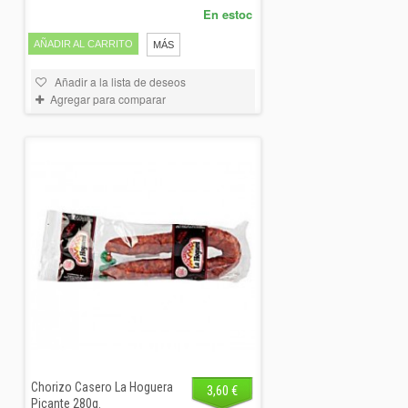
En estoc
AÑADIR AL CARRITO
MÁS
Añadir a la lista de deseos
Agregar para comparar
Chorizo Casero La Hoguera
3,60 €
Picante 280g.