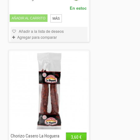
En estoc
AÑADIR AL CARRITO
MÁS
Añadir a la lista de deseos
Agregar para comparar
Chorizo Casero La Hoguera
3,60 €