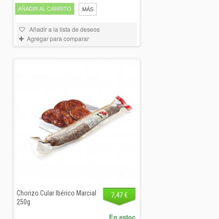
AÑADIR AL CARRITO
MÁS
Añadir a la lista de deseos
Agregar para comparar
Chorizo Cular Ibérico Marcial
7,47 €
250g.
En estoc