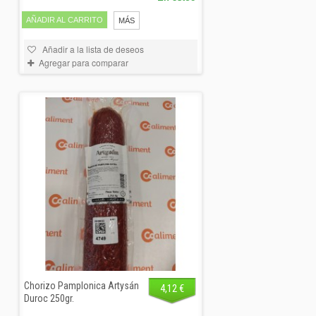
AÑADIR AL CARRITO
MÁS
Añadir a la lista de deseos
Agregar para comparar
Chorizo Pamplonica Artysán
4,12 €
Duroc 250gr.