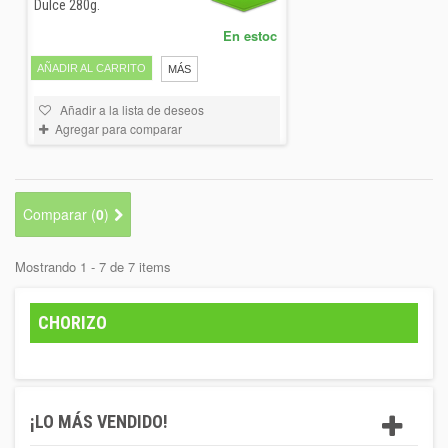
Dulce 280g.
En estoc
AÑADIR AL CARRITO
MÁS
Añadir a la lista de deseos
Agregar para comparar
Comparar (
0
)
Mostrando 1 - 7 de 7 items
CHORIZO
¡LO MÁS VENDIDO!