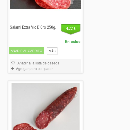
Salami Extra Vic D'Oro 250g.
4,22 €
En estoc
AÑADIR AL CARRITO
MÁS
Añadir a la lista de deseos
Agregar para comparar