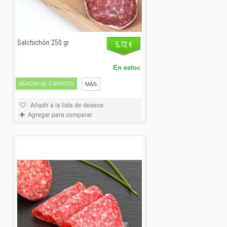
Salchichón 250 gr.
5,72 €
En estoc
AÑADIR AL CARRITO
MÁS
Añadir a la lista de deseos
Agregar para comparar