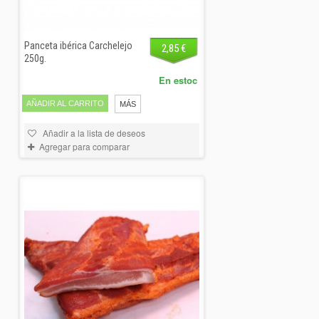
Panceta ibérica Carchelejo
2,85 €
250g.
En estoc
AÑADIR AL CARRITO
MÁS
Añadir a la lista de deseos
Agregar para comparar