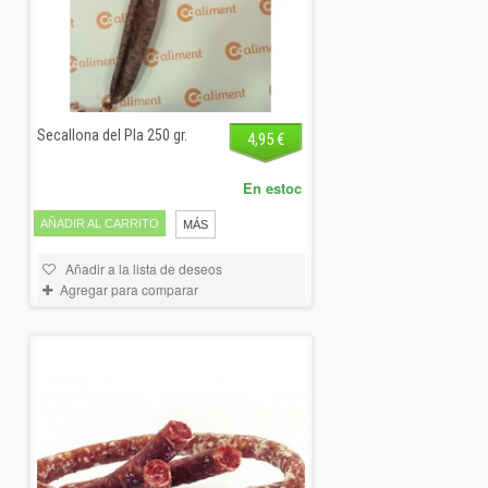
Secallona del Pla 250 gr.
4,95 €
En estoc
AÑADIR AL CARRITO
MÁS
Añadir a la lista de deseos
Agregar para comparar