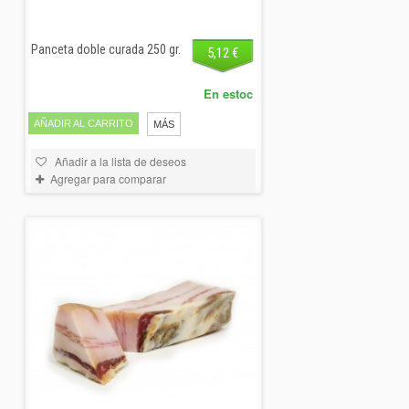
Panceta doble curada 250 gr.
5,12 €
En estoc
AÑADIR AL CARRITO
MÁS
Añadir a la lista de deseos
Agregar para comparar