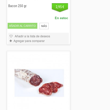
Bacon 250 gr.
2,95 €
En estoc
AÑADIR AL CARRITO
MÁS
Añadir a la lista de deseos
Agregar para comparar