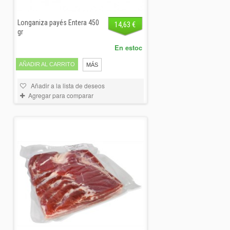
Longaniza payés Entera 450
14,63 €
gr
En estoc
AÑADIR AL CARRITO
MÁS
Añadir a la lista de deseos
Agregar para comparar