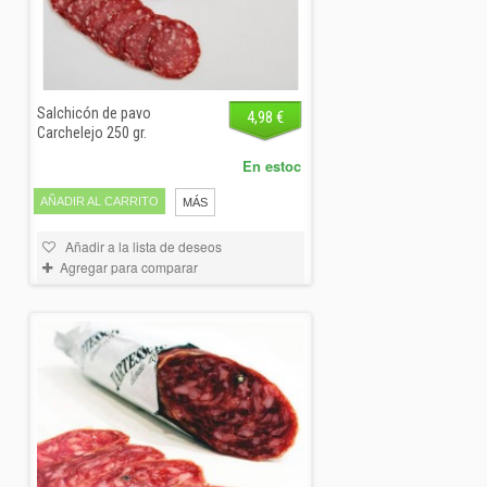
Salchicón de pavo
4,98 €
Carchelejo 250 gr.
En estoc
AÑADIR AL CARRITO
MÁS
Añadir a la lista de deseos
Agregar para comparar