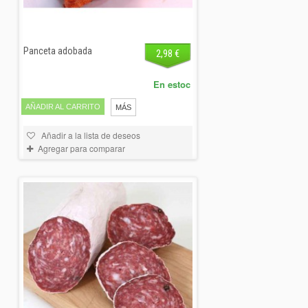
Panceta adobada
2,98 €
En estoc
AÑADIR AL CARRITO
MÁS
Añadir a la lista de deseos
Agregar para comparar