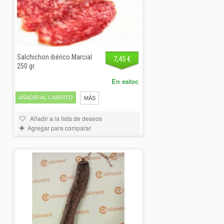
Salchichon ibérico Marcial
7,45 €
250 gr.
En estoc
AÑADIR AL CARRITO
MÁS
Añadir a la lista de deseos
Agregar para comparar