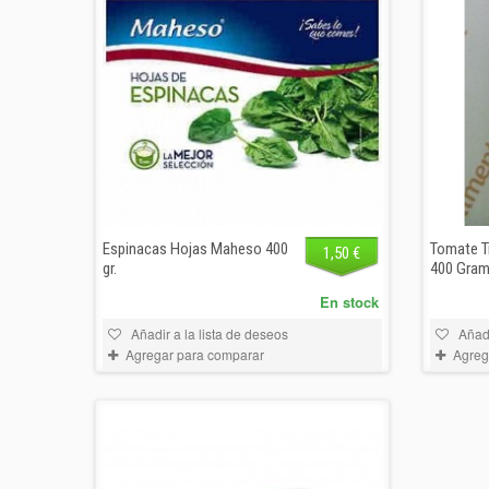
Espinacas Hojas Maheso 400
Tomate T
1,50 €
gr.
400 Gra
En stock
Añadir a la lista de deseos
Añadi
Agregar para comparar
Agreg