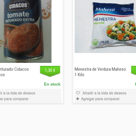
riturado Cidacos
Menestra de Verdura Maheso
1,30 €
mos
1 Kilo
En stock
r a la lista de deseos
Añadir a la lista de deseos
ar para comparar
Agregar para comparar