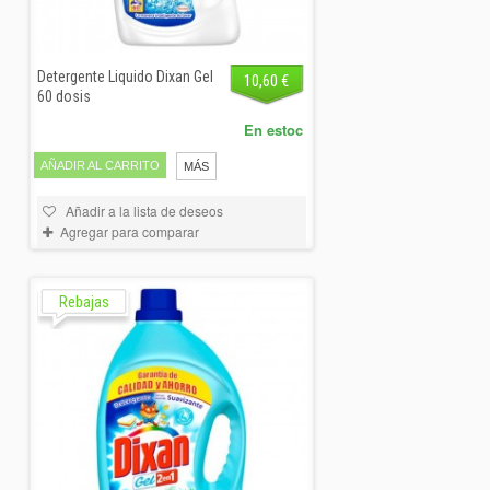
Detergente Liquido Dixan Gel
10,60 €
60 dosis
En estoc
AÑADIR AL CARRITO
MÁS
Añadir a la lista de deseos
Agregar para comparar
Rebajas