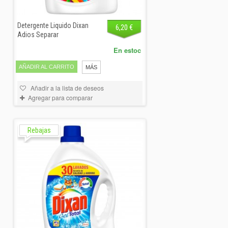
Detergente Liquido Dixan
6,20 €
Adios Separar
En estoc
AÑADIR AL CARRITO
MÁS
Añadir a la lista de deseos
Agregar para comparar
Rebajas