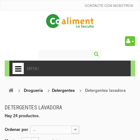
CONTACTE CON NOSOTROS
0
MENU
HOME
>
Droguería
>
Detergentes
>
Detergentes lavadora
+
ALIMENTACIÓN
+
FRUTAS Y VEDURAS
DETERGENTES LAVADORA
Hay 24 productos.
+
REFRESCOS
+
Ordenar por
--
CARNICERÍA Y CHARCUTERÍA