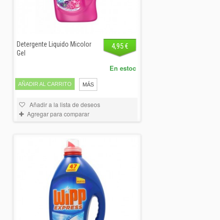
Detergente Liquido Micolor
4,95 €
Gel
En estoc
AÑADIR AL CARRITO
MÁS
Añadir a la lista de deseos
Agregar para comparar