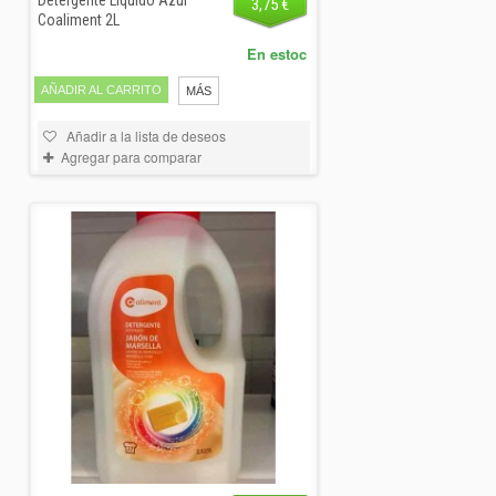
Detergente Liquido Azul
3,75 €
Coaliment 2L
En estoc
AÑADIR AL CARRITO
MÁS
Añadir a la lista de deseos
Agregar para comparar