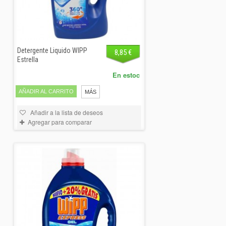
Detergente Liquido WIPP
8,85 €
Estrella
En estoc
AÑADIR AL CARRITO
MÁS
Añadir a la lista de deseos
Agregar para comparar