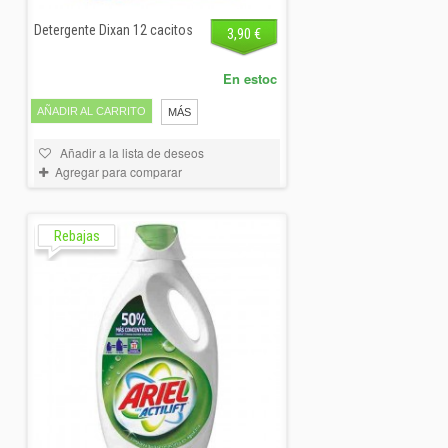
Detergente Dixan 12 cacitos
3,90 €
En estoc
AÑADIR AL CARRITO
MÁS
Añadir a la lista de deseos
Agregar para comparar
Rebajas