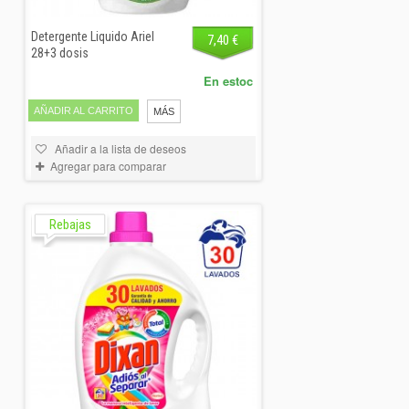
Detergente Liquido Ariel
7,40 €
28+3 dosis
En estoc
AÑADIR AL CARRITO
MÁS
Añadir a la lista de deseos
Agregar para comparar
Rebajas