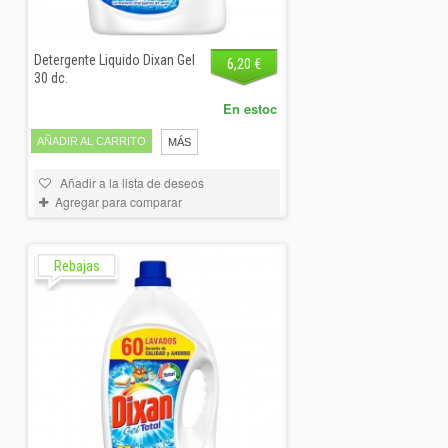
Detergente Liquido Dixan Gel
6,20 €
30 dc.
En estoc
AÑADIR AL CARRITO
MÁS
Añadir a la lista de deseos
Agregar para comparar
Rebajas