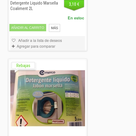
Detergente Liquido Marsella
3,10 €
Coaliment 2L
En estoc
AÑADIR AL CARRITO
MÁS
Añadir a la lista de deseos
Agregar para comparar
Rebajas