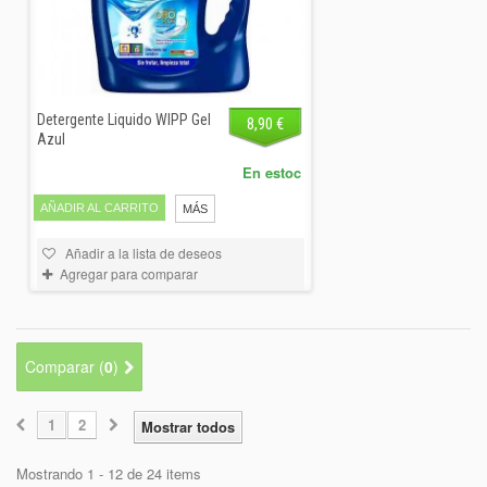
Detergente Liquido WIPP Gel
8,90 €
Azul
En estoc
AÑADIR AL CARRITO
MÁS
Añadir a la lista de deseos
Agregar para comparar
Comparar (
0
)
1
2
Mostrar todos
Mostrando 1 - 12 de 24 items