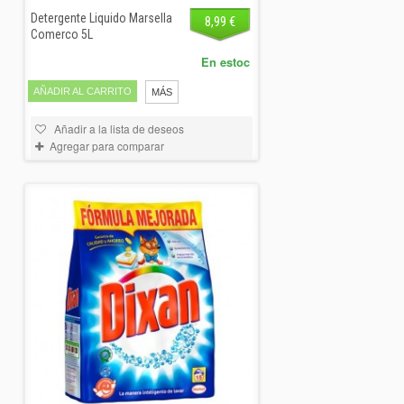
Detergente Liquido Marsella
8,99 €
Comerco 5L
En estoc
AÑADIR AL CARRITO
MÁS
Añadir a la lista de deseos
Agregar para comparar