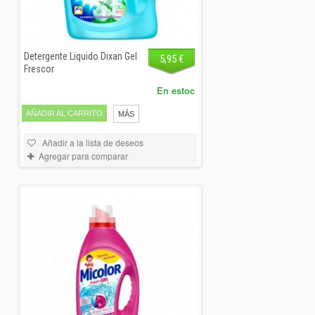
Detergente Liquido Dixan Gel
5,95 €
Frescor
En estoc
AÑADIR AL CARRITO
MÁS
Añadir a la lista de deseos
Agregar para comparar