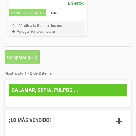
En estoc
AÑADIR AL CARRITO
MÁS
Añadir a la lista de deseos
Agregar para comparar
Comparar (
0
)
Mostrando 1 - 2 de 2 items
CALAMAR, SEPIA, PULPOS,...
¡LO MÁS VENDIDO!