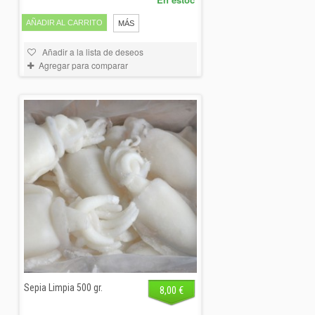
AÑADIR AL CARRITO
MÁS
Añadir a la lista de deseos
Agregar para comparar
Sepia Limpia 500 gr.
8,00 €