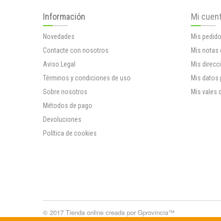
Información
Mi cuen
Novedades
Mis pedid
Contacte con nosotros
Mis notas 
Aviso Legal
Mis direcc
Términos y condiciones de uso
Mis datos
Sobre nosotros
Mis vales 
Métodos de pago
Devoluciones
Política de cookies
© 2017
Tienda online creada por Gprovincia™