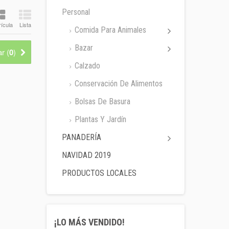
Personal
ícula
Lista
Comida Para Animales
Bazar
r (
0
)
Calzado
Conservación De Alimentos
Bolsas De Basura
Plantas Y Jardín
PANADERÍA
NAVIDAD 2019
PRODUCTOS LOCALES
¡LO MÁS VENDIDO!