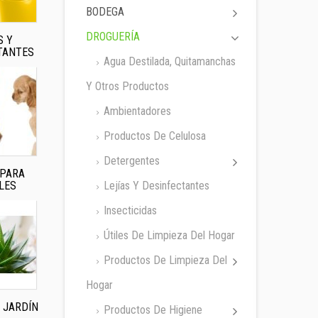
BODEGA
DROGUERÍA
S Y
TANTES
Agua Destilada, Quitamanchas
Y Otros Productos
Ambientadores
Productos De Celulosa
Detergentes
 PARA
LES
Lejías Y Desinfectantes
Insecticidas
Útiles De Limpieza Del Hogar
Productos De Limpieza Del
Hogar
 JARDÍN
Productos De Higiene