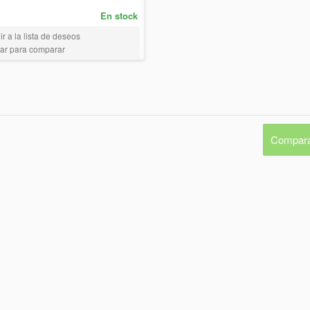
En stock
r a la lista de deseos
ar para comparar
Compara