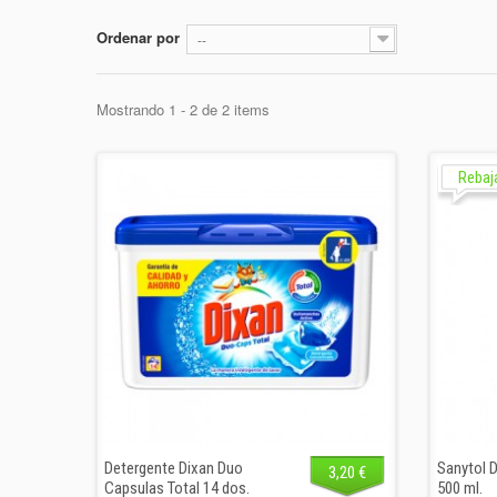
Ordenar por
--
Mostrando 1 - 2 de 2 items
Rebaj
Detergente Dixan Duo
Sanytol D
3,20 €
Capsulas Total 14 dos.
500 ml.