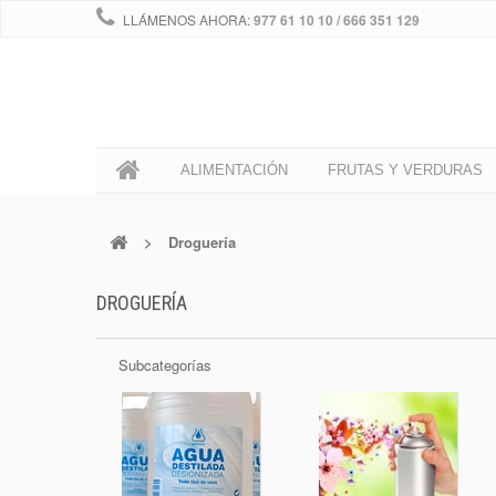
LLÁMENOS AHORA:
977 61 10 10 / 666 351 129
0
ALIMENTACIÓN
FRUTAS Y VERDURAS
>
Droguería
DROGUERÍA
Subcategorías