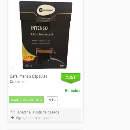
Café Intenso Cápsulas
2,05 €
Coaliment
En estoc
AÑADIR AL CARRITO
MÁS
Añadir a la lista de deseos
Agregar para comparar