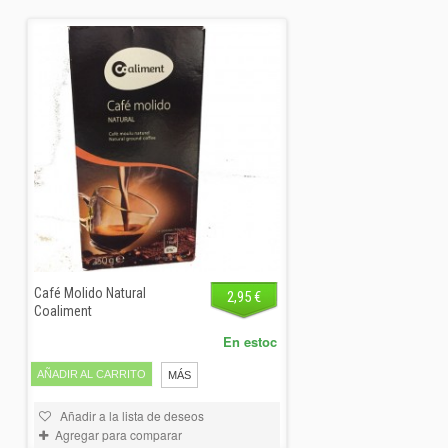
Café Molido Natural
2,95 €
Coaliment
En estoc
AÑADIR AL CARRITO
MÁS
Añadir a la lista de deseos
Agregar para comparar