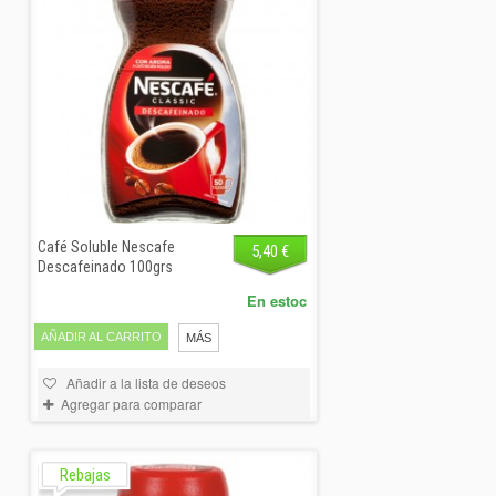
Café Soluble Nescafe
5,40 €
Descafeinado 100grs
En estoc
AÑADIR AL CARRITO
MÁS
Añadir a la lista de deseos
Agregar para comparar
Rebajas