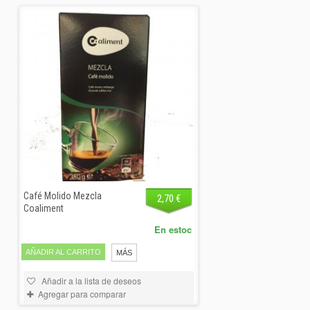
Café Molido Mezcla
2,70 €
Coaliment
En estoc
AÑADIR AL CARRITO
MÁS
Añadir a la lista de deseos
Agregar para comparar