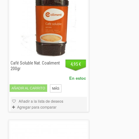
Café Soluble Nat. Coaliment
4,95 €
200gr
En estoc
AÑADIR AL CARRITO
MÁS
Añadir a la lista de deseos
Agregar para comparar