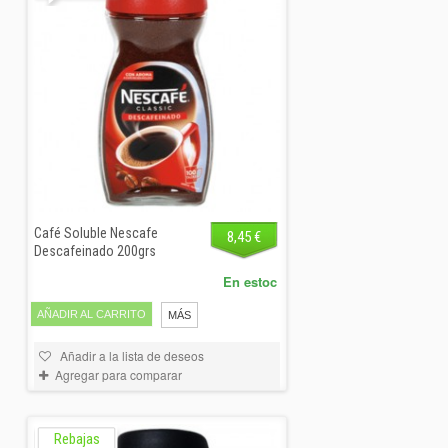
Café Soluble Nescafe
8,45 €
Descafeinado 200grs
En estoc
AÑADIR AL CARRITO
MÁS
Añadir a la lista de deseos
Agregar para comparar
Rebajas