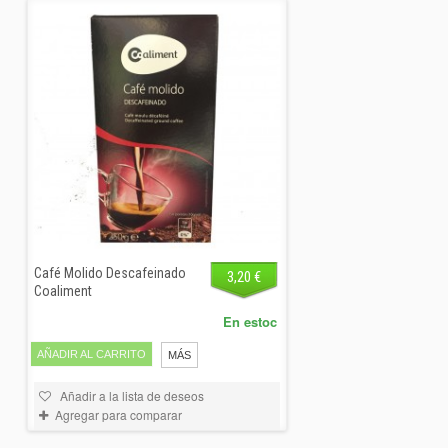
Café Molido Descafeinado
3,20 €
Coaliment
En estoc
AÑADIR AL CARRITO
MÁS
Añadir a la lista de deseos
Agregar para comparar