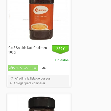
Café Soluble Nat. Coaliment
2,80 €
100gr
En estoc
AÑADIR AL CARRITO
MÁS
Añadir a la lista de deseos
Agregar para comparar