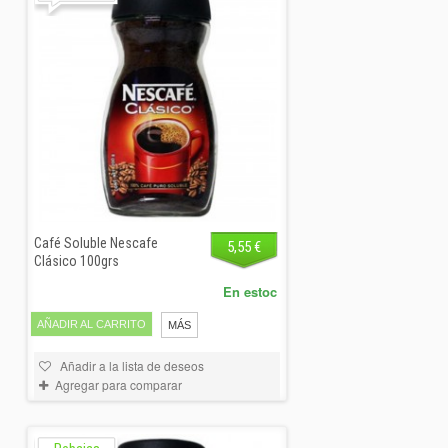
Café Soluble Nescafe
5,55 €
Clásico 100grs
En estoc
AÑADIR AL CARRITO
MÁS
Añadir a la lista de deseos
Agregar para comparar