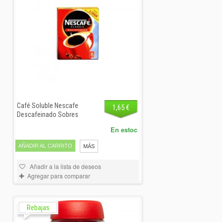
Café Soluble Nescafe
1,65 €
Descafeinado Sobres
En estoc
AÑADIR AL CARRITO
MÁS
Añadir a la lista de deseos
Agregar para comparar
Rebajas