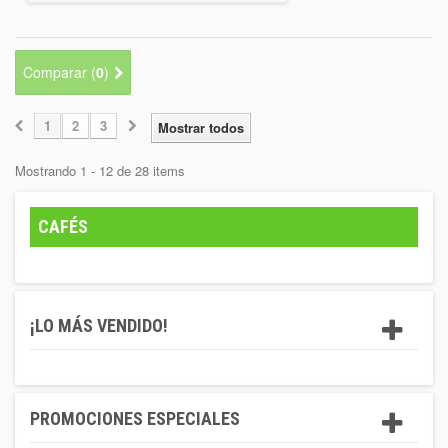
Comparar (
0
)
1
2
3
Mostrar todos
Mostrando 1 - 12 de 28 items
CAFÉS
¡LO MÁS VENDIDO!
PROMOCIONES ESPECIALES