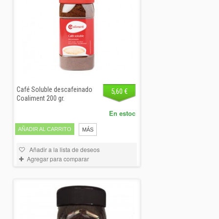
Café Soluble descafeinado
5,60 €
Coaliment 200 gr.
En estoc
AÑADIR AL CARRITO
MÁS
Añadir a la lista de deseos
Agregar para comparar