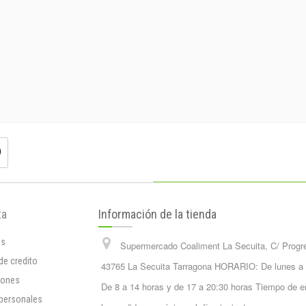
ta
Información de la tienda
os
Supermercado Coaliment La Secuita, C/ Progr
de credito
43765 La Secuita Tarragona HORARIO: De lunes a
iones
De 8 a 14 horas y de 17 a 20:30 horas Tiempo de e
 personales