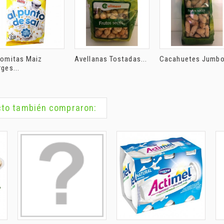
lomitas Maiz
Avellanas Tostadas...
Cacahuetes Jumbo.
ges...
ucto también compraron: