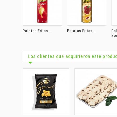
Patatas Fritas...
Patatas Fritas...
Pa
Bor
Los clientes que adquirieron este prod