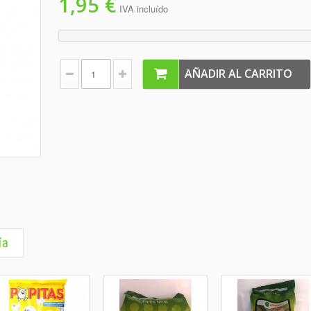
1,95 €
IVA incluído
AÑADIR AL CARRITO
ía