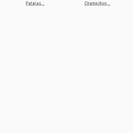
Patatas...
Champiñon...