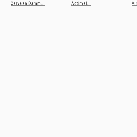
Cerveza Damm...
Actimel...
Vi