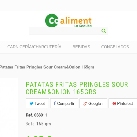
CARNICERÍA/CHARCUTERÍA
BEBIDAS
CONGELADOS
Patatas Fritas Pringles Sour Cream&Onion 165grs
PATATAS FRITAS PRINGLES SOUR
CREAM&ONION 165GRS
Tweet
Compartir
Google+
Pinterest
Ref.
038011
Bote 165 grs