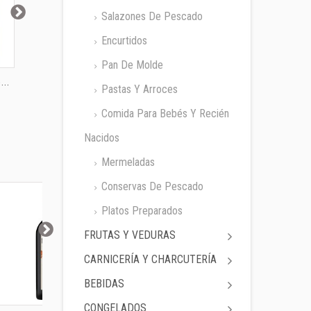
Salazones De Pescado
Encurtidos
Pan De Molde
..
Cocktail Frutos
Almendra Frita...
Almendra 
Pastas Y Arroces
Secos...
Comida Para Bebés Y Recién
Nacidos
Mermeladas
Conservas De Pescado
Platos Preparados
FRUTAS Y VEDURAS
CARNICERÍA Y CHARCUTERÍA
BEBIDAS
CONGELADOS