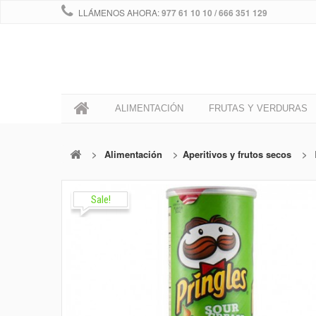
LLÁMENOS AHORA:
977 61 10 10 / 666 351 129
0
ALIMENTACIÓN
FRUTAS Y VERDURAS
>
Alimentación
>
Aperitivos y frutos secos
>
Sale!