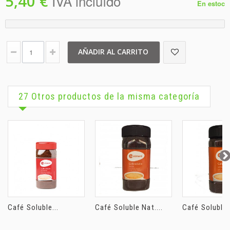
5,40 €
IVA incluído
En estoc
AÑADIR AL CARRITO
27 Otros productos de la misma categoría
Café Soluble...
Café Soluble Nat....
Café Soluble N