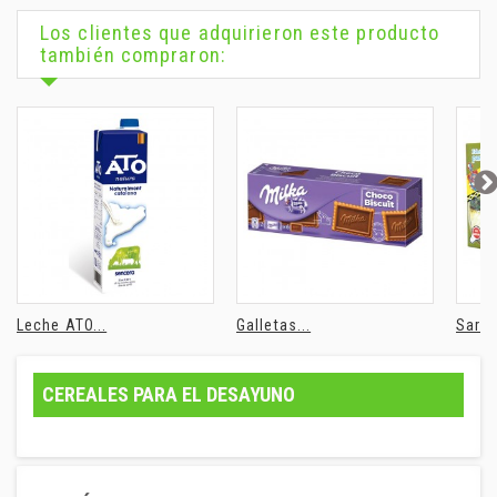
Los clientes que adquirieron este producto
también compraron:
Leche ATO...
Galletas...
Sardi
CEREALES PARA EL DESAYUNO