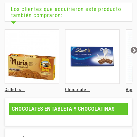
Los clientes que adquirieron este producto
también compraron:
Galletas...
Chocolate...
Agua 
CHOCOLATES EN TABLETA Y CHOCOLATINAS