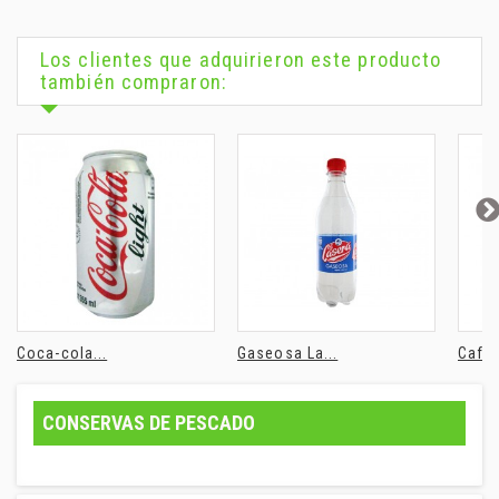
Los clientes que adquirieron este producto
también compraron:
Coca-cola...
Gaseosa La...
Café 
CONSERVAS DE PESCADO