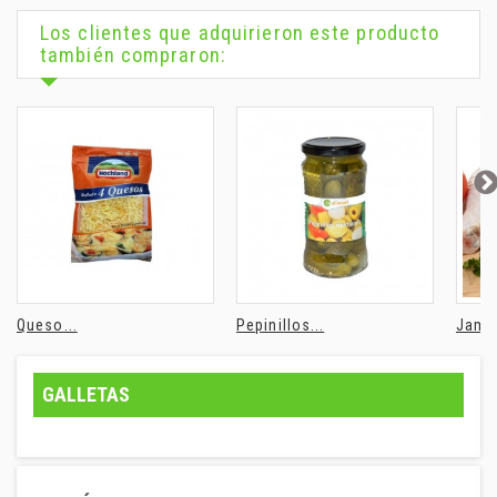
Los clientes que adquirieron este producto
también compraron:
Queso...
Pepinillos...
Jamon
GALLETAS