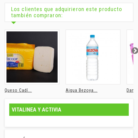
Los clientes que adquirieron este producto
también compraron:
Queso Cadí...
Aigua Bezoya...
Danon
VITALINEA Y ACTIVIA