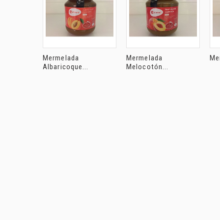
Mermelada
Mermelada
Mer
Albaricoque...
Melocotón...