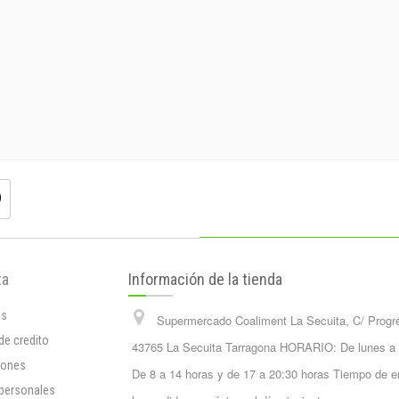
ta
Información de la tienda
os
Supermercado Coaliment La Secuita, C/ Progr
de credito
43765 La Secuita Tarragona HORARIO: De lunes a
iones
De 8 a 14 horas y de 17 a 20:30 horas Tiempo de e
 personales