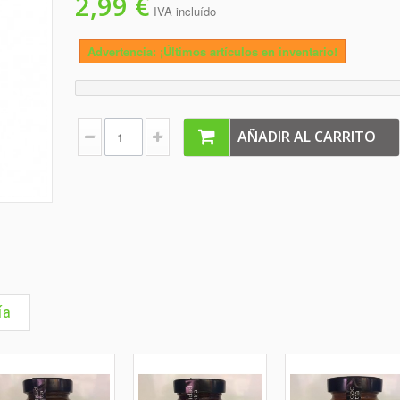
2,99 €
IVA incluído
Advertencia: ¡Últimos artículos en inventario!
AÑADIR AL CARRITO
ía