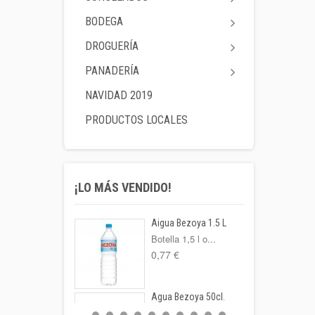
BODEGA
DROGUERÍA
PANADERÍA
NAVIDAD 2019
PRODUCTOS LOCALES
¡LO MÁS VENDIDO!
Aigua Bezoya 1.5 L
Botella 1,5 l o...
0,77 €
Agua Bezoya 50cl.
FORMATO: