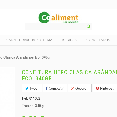
CARNICERÍA/CHARCUTERÍA
BEBIDAS
CONGELADOS
ro Clasica Arándanos fco. 340gr
CONFITURA HERO CLASICA ARÁNDA
FCO. 340GR
Tweet
Compartir
Google+
Pinterest
Ref.
011352
Frasco 340gr