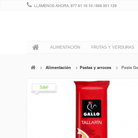
LLÁMENOS AHORA:
977 61 10 10 / 666 351 129
0
ALIMENTACIÓN
FRUTAS Y VERDURAS
>
Alimentación
>
Pastas y arroces
>
Pasta Ga
Sale!