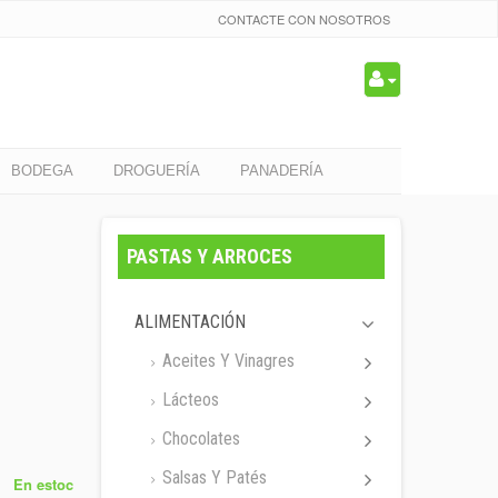
CONTACTE CON NOSOTROS
BODEGA
DROGUERÍA
PANADERÍA
PASTAS Y ARROCES
ALIMENTACIÓN
Aceites Y Vinagres
Lácteos
Chocolates
Salsas Y Patés
En estoc