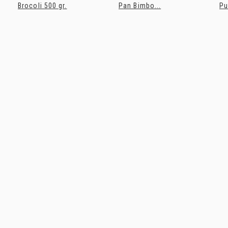
Brocoli 500 gr.
Pan Bimbo...
Pu