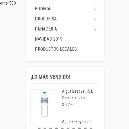
erro 500 gr.
Pimiento...
Tomate...
BODEGA
DROGUERÍA
PANADERÍA
NAVIDAD 2019
PRODUCTOS LOCALES
¡LO MÁS VENDIDO!
Aigua Bezoya 1.5 L
Botella 1,5 l o...
0,77 €
Agua Bezoya 50cl.
FORMATO: