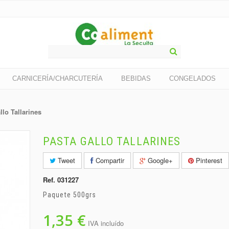
CARNICERÍA/CHARCUTERÍA
BEBIDAS
CONGELADOS
llo Tallarines
PASTA GALLO TALLARINES
Tweet
Compartir
Google+
Pinterest
Ref.
031227
Paquete 500grs
1,35 €
IVA incluído