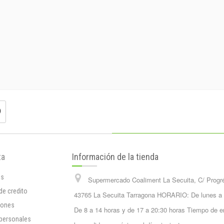
ta
Información de la tienda
os
Supermercado Coaliment La Secuita, C/ Progr
de credito
43765 La Secuita Tarragona HORARIO: De lunes a
iones
De 8 a 14 horas y de 17 a 20:30 horas Tiempo de e
 personales