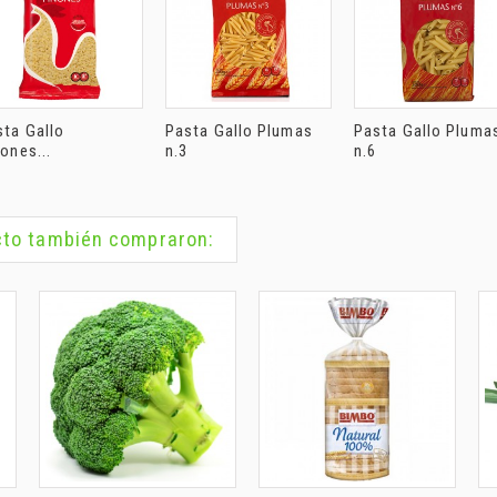
sta Gallo
Pasta Gallo Plumas
Pasta Gallo Pluma
ones...
n.3
n.6
ucto también compraron: