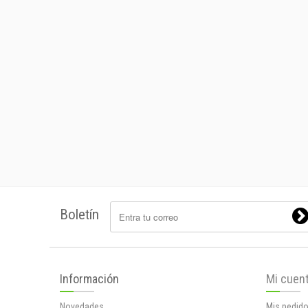
Boletín
Información
Mi cuen
Novedades
Mis pedid