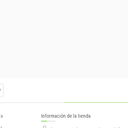
ta
Información de la tienda
os