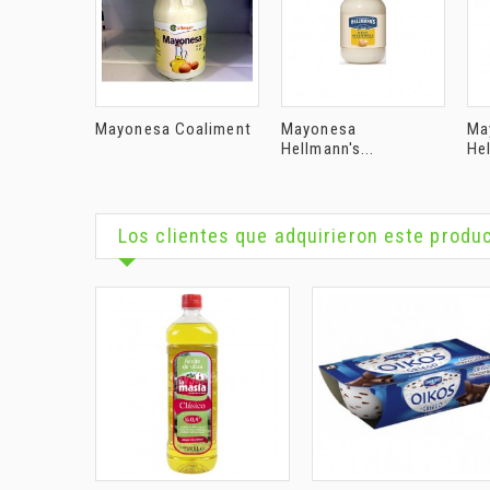
Mayonesa Coaliment
Mayonesa
Ma
Hellmann's...
Hel
Los clientes que adquirieron este prod