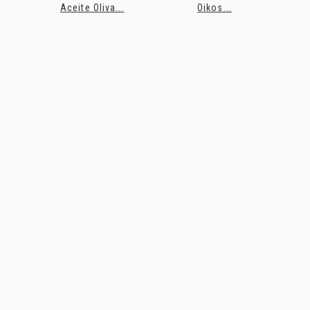
Aceite Oliva...
Oikos...