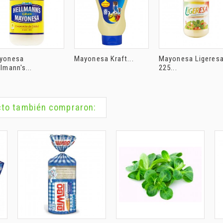
yonesa
Mayonesa Kraft...
Mayonesa Ligeres
lmann's...
225...
ucto también compraron: