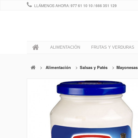
LLÁMENOS AHORA:
977 61 10 10 / 666 351 129
0
ALIMENTACIÓN
FRUTAS Y VERDURAS
>
Alimentación
>
Salsas y Patés
>
Mayonesas