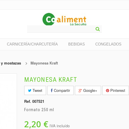
CARNICERÍA/CHARCUTERÍA
BEBIDAS
CONGELADOS
 y mostazas
>
Mayonesa Kraft
MAYONESA KRAFT
Tweet
Compartir
Google+
Pinterest
Ref.
007521
Formato 250 ml
2,20 €
IVA incluído