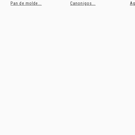
Pan de molde...
Canonigos...
Ag