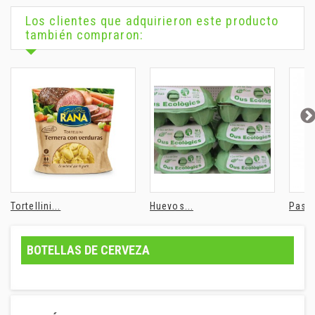
Los clientes que adquirieron este producto
también compraron:
Tortellini...
Huevos...
Pasta
BOTELLAS DE CERVEZA