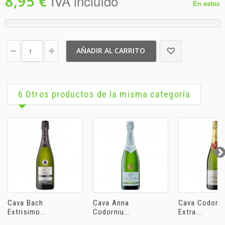
8,95 €
IVA incluído
En estoc
AÑADIR AL CARRITO
6 Otros productos de la misma categoría
Cava Bach
Cava Anna
Cava Codorni
Extrisimo...
Codorniu...
Extra...