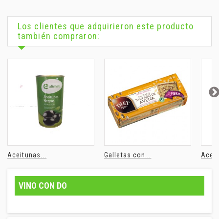
Los clientes que adquirieron este producto
también compraron:
Aceitunas...
Galletas con...
Aceit
VINO CON DO