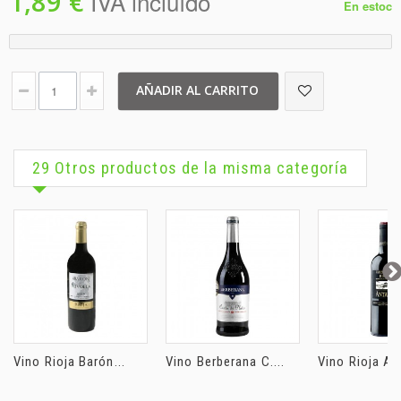
1,89 €
IVA incluído
En estoc
AÑADIR AL CARRITO
29 Otros productos de la misma categoría
Vino Rioja Barón...
Vino Berberana C....
Vino Rioja An