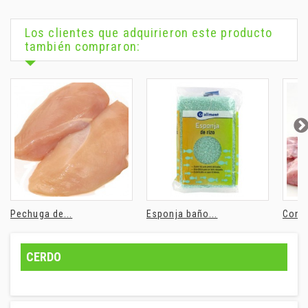
Los clientes que adquirieron este producto
también compraron:
Pechuga de...
Esponja baño...
Conej
CERDO