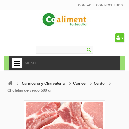
CONTACTE CON NOSOTROS
0
MENU
HOME
>
Carnicería y Charcutería
>
Carnes
>
Cerdo
>
+
ALIMENTACIÓN
Chuletas de cerdo 500 gr.
+
FRUTAS Y VEDURAS
+
REFRESCOS
+
CARNICERÍA Y CHARCUTERÍA