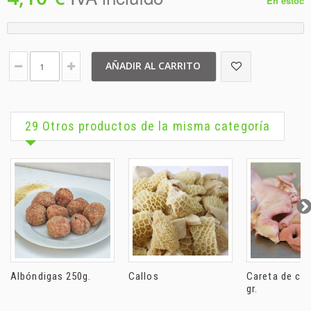
En estoc
AÑADIR AL CARRITO
29 Otros productos de la misma categoría
Albóndigas 250g.
Callos
Careta de ce
gr.