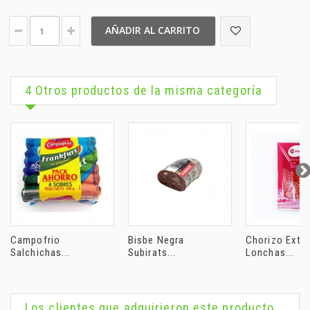
AÑADIR AL CARRITO
4 Otros productos de la misma categoría
Campofrio
Bisbe Negra
Chorizo Extr
Salchichas...
Subirats...
Lonchas...
Los clientes que adquirieron este producto