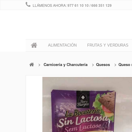
LLÁMENOS AHORA:
977 61 10 10 / 666 351 129
0
ALIMENTACIÓN
FRUTAS Y VERDURAS
>
Carnicería y Charcutería
>
Quesos
>
Queso 