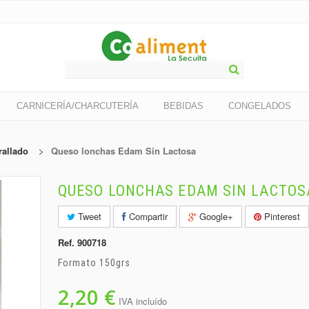
CARNICERÍA/CHARCUTERÍA
BEBIDAS
CONGELADOS
rallado
>
Queso lonchas Edam Sin Lactosa
QUESO LONCHAS EDAM SIN LACTOS
Tweet
Compartir
Google+
Pinterest
Ref.
900718
Formato 150grs
2,20 €
IVA incluído