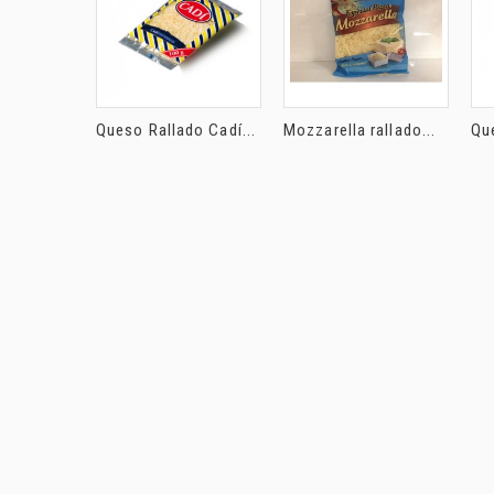
Queso Rallado Cadí...
Mozzarella rallado...
Que