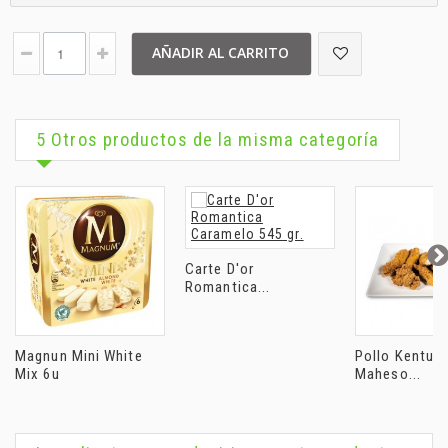
AÑADIR AL CARRITO
5 Otros productos de la misma categoría
Carte D'or
Romantica...
Magnun Mini White
Pollo Kentuc
Mix 6u
Maheso...