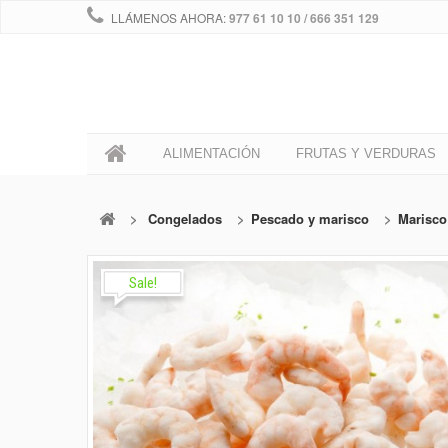
LLÁMENOS AHORA:
977 61 10 10 / 666 351 129
0
ALIMENTACIÓN
FRUTAS Y VERDURAS
>
Congelados
>
Pescado y marisco
>
Marisco
Sale!