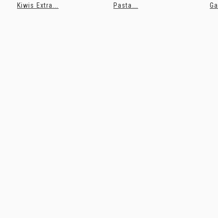
Kiwis Extra...
Pasta...
Ga