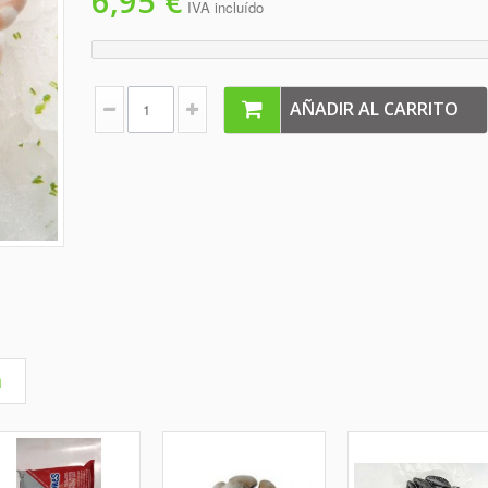
6,95 €
IVA incluído
AÑADIR AL CARRITO
a