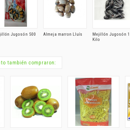
jillón Jugosón 500
Almeja marron Lluís
Mejillón Jugosón 1
Kilo
ucto también compraron: