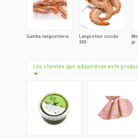
Gamba langostinera...
Langostino cocido
Me
500...
gr.
Los clientes que adquirieron este prod