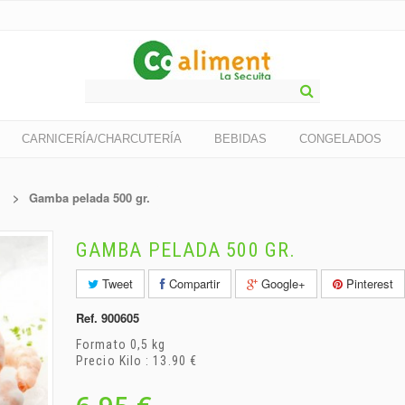
CARNICERÍA/CHARCUTERÍA
BEBIDAS
CONGELADOS
>
Gamba pelada 500 gr.
GAMBA PELADA 500 GR.
Tweet
Compartir
Google+
Pinterest
Ref.
900605
Formato 0,5 kg
Precio Kilo : 13.90 €