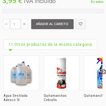
3,95 €
IVA incluído
En estoc
AÑADIR AL CARRITO
11 Otros productos de la misma categoría
Agua Destilada
Quitamanchas
Quitamanchas
Adesco 5l
Cebralín