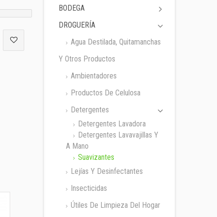
BODEGA
DROGUERÍA
Agua Destilada, Quitamanchas
Y Otros Productos
Ambientadores
Productos De Celulosa
Detergentes
Detergentes Lavadora
Detergentes Lavavajillas Y
A Mano
Suavizantes
Lejías Y Desinfectantes
Insecticidas
Útiles De Limpieza Del Hogar