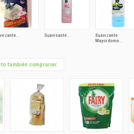
vizante...
Suavisante...
Suavizante
Mayordomo...
ucto también compraron: