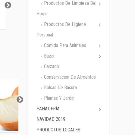
Productos De Limpieza Del
Hogar
Productos De Higiene
Personal
Suavizante
Lenor Unstoppables...
Mayordomo...
Comida Para Animales
Bazar
Calzado
Conservación De Alimentos
Bolsas De Basura
Plantas Y Jardín
PANADERÍA
NAVIDAD 2019
PRODUCTOS LOCALES