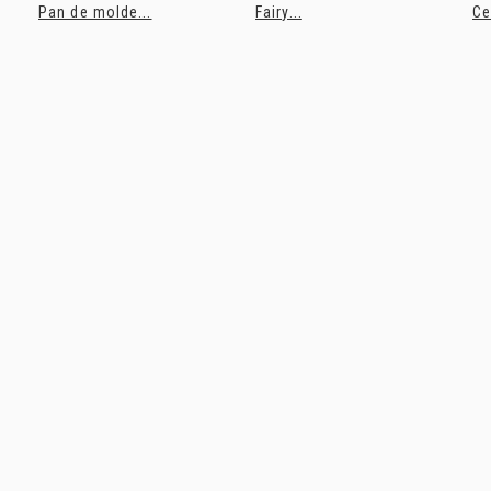
Pan de molde...
Fairy...
Ce