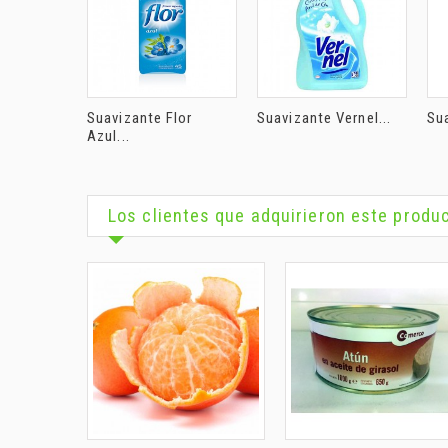
Suavizante Flor
Suavizante Vernel...
Sua
Azul...
Los clientes que adquirieron este prod