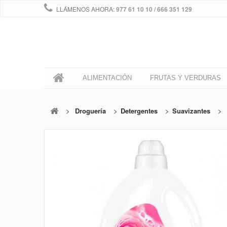
LLÁMENOS AHORA:
977 61 10 10 / 666 351 129
0
ALIMENTACIÓN
FRUTAS Y VERDURAS
>
Droguería
>
Detergentes
>
Suavizantes
>