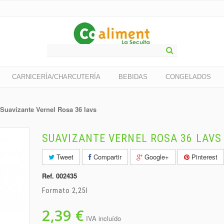
CARNICERÍA/CHARCUTERÍA
BEBIDAS
CONGELADOS
Suavizante Vernel Rosa 36 lavs
SUAVIZANTE VERNEL ROSA 36 LAVS
Tweet
Compartir
Google+
Pinterest
Ref.
002435
Formato 2,25l
2,39 €
IVA incluído