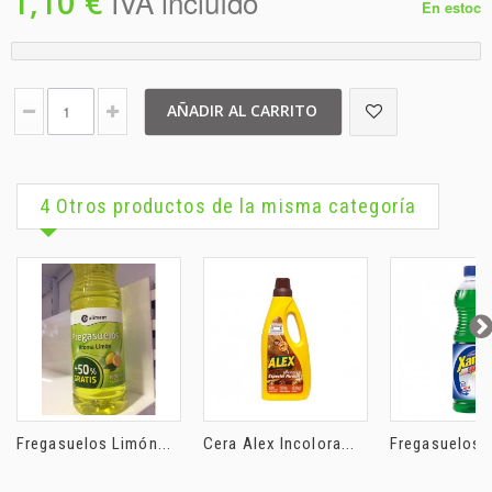
1,10 €
IVA incluído
En estoc
AÑADIR AL CARRITO
4 Otros productos de la misma categoría
Fregasuelos Limón...
Cera Alex Incolora...
Fregasuelos X