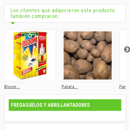
Los clientes que adquirieron este producto
también compraron:
Bloom...
Patata...
Pan t
FREGASUELOS Y ABRILLANTADORES