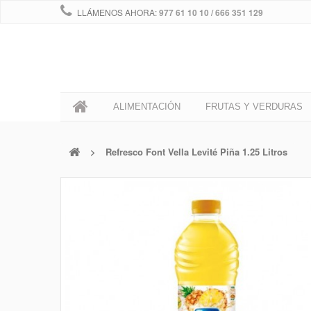
LLÁMENOS AHORA:
977 61 10 10 / 666 351 129
0
ALIMENTACIÓN
FRUTAS Y VERDURAS
>
Refresco Font Vella Levité Piña 1.25 Litros