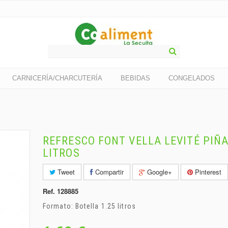
CARNICERÍA/CHARCUTERÍA
BEBIDAS
CONGELADOS
REFRESCO FONT VELLA LEVITÉ PIÑA
LITROS
Tweet
Compartir
Google+
Pinterest
Ref.
128885
Formato: Botella 1.25 litros