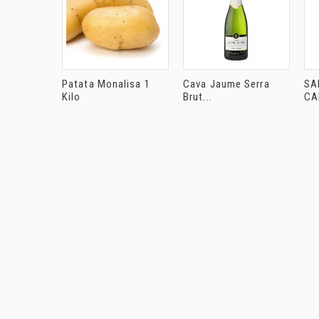
Patata Monalisa 1
Cava Jaume Serra
SA
Kilo
Brut...
CA