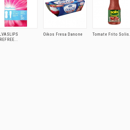
LVASLIPS
Oikos Fresa Danone
Tomate Frito Solis.
REFREE...