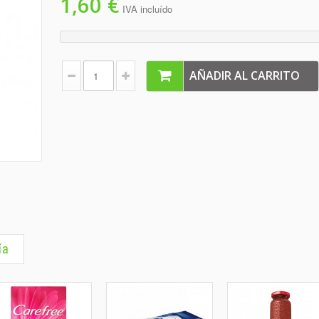
1,60 €
IVA incluído
AÑADIR AL CARRITO
ía