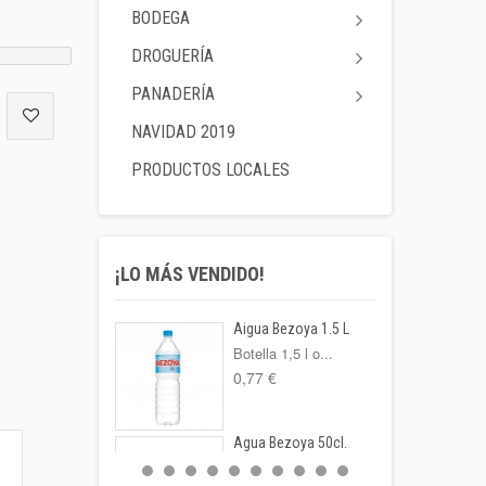
BODEGA
DROGUERÍA
PANADERÍA
NAVIDAD 2019
PRODUCTOS LOCALES
¡LO MÁS VENDIDO!
Aigua Bezoya 1.5 L
Botella 1,5 l o...
0,77 €
Agua Bezoya 50cl.
FORMATO: