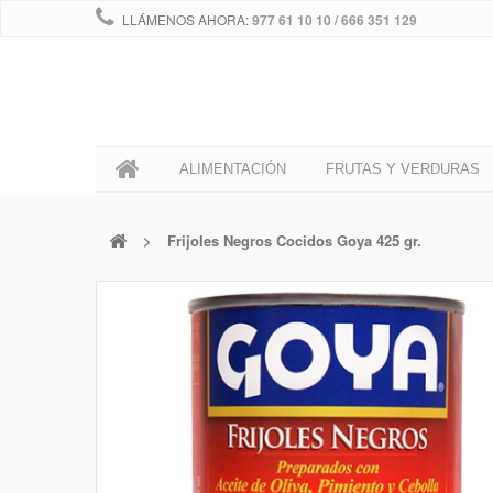
LLÁMENOS AHORA:
977 61 10 10 / 666 351 129
0
ALIMENTACIÓN
FRUTAS Y VERDURAS
>
Frijoles Negros Cocidos Goya 425 gr.