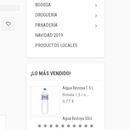
BODEGA
DROGUERÍA
PANADERÍA
NAVIDAD 2019
PRODUCTOS LOCALES
¡LO MÁS VENDIDO!
Aigua Bezoya 1.5 L
Botella 1,5 l o...
0,77 €
Agua Bezoya 50cl.
FORMATO: