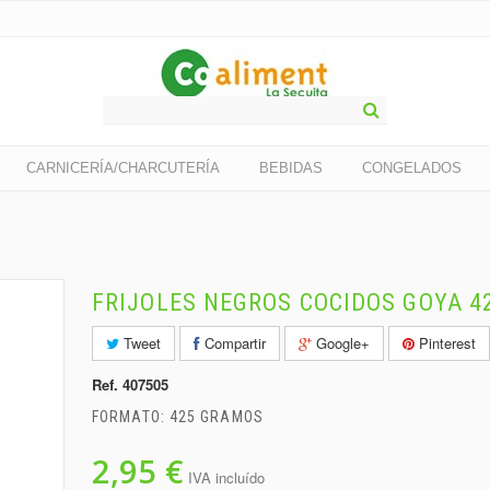
CARNICERÍA/CHARCUTERÍA
BEBIDAS
CONGELADOS
FRIJOLES NEGROS COCIDOS GOYA 42
Tweet
Compartir
Google+
Pinterest
Ref.
407505
FORMATO: 425 GRAMOS
2,95 €
IVA incluído