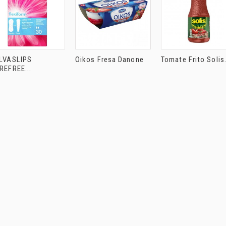
LVASLIPS
Oikos Fresa Danone
Tomate Frito Solis.
REFREE...