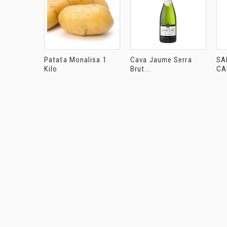
Patata Monalisa 1
Cava Jaume Serra
SA
Kilo
Brut...
CA