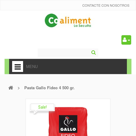
CONTACTE CON NOSOTROS
0
MENU
HOME
>
Pasta Gallo Fideo 4 500 gr.
+
ALIMENTACIÓN
+
FRUTAS Y VEDURAS
Sale!
+
REFRESCOS
+
CARNICERÍA Y CHARCUTERÍA