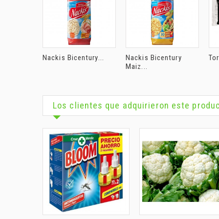
Nackis Bicentury...
Nackis Bicentury
Tor
Maiz...
Los clientes que adquirieron este prod