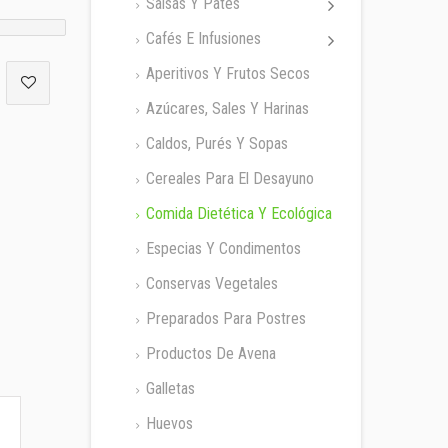
Salsas Y Patés
Cafés E Infusiones
Aperitivos Y Frutos Secos
Azúcares, Sales Y Harinas
Caldos, Purés Y Sopas
Cereales Para El Desayuno
Comida Dietética Y Ecológica
Especias Y Condimentos
Conservas Vegetales
Preparados Para Postres
Productos De Avena
Galletas
Huevos