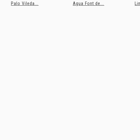
Palo Vileda...
Agua Font de...
Li