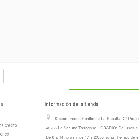
ta
Información de la tienda
os
Supermercado Coaliment La Secuita, C/ Progr
de credito
43765 La Secuita Tarragona HORARIO: De lunes a
iones
De 8 a 14 horas y de 17 a 20:30 horas Tiempo de e