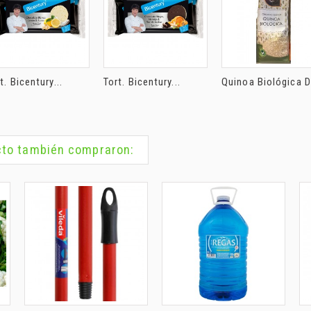
t. Bicentury...
Tort. Bicentury...
Quinoa Biológica D
ucto también compraron: