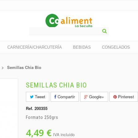
CARNICERÍA/CHARCUTERÍA
BEBIDAS
CONGELADOS
>
Semillas Chia Bio
SEMILLAS CHIA BIO
Tweet
Compartir
Google+
Pinterest
Ref.
200355
Formato 250grs
4,49 €
IVA incluído