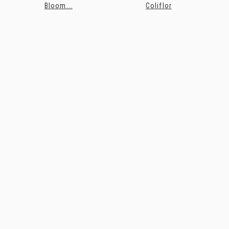
Bloom...
Coliflor