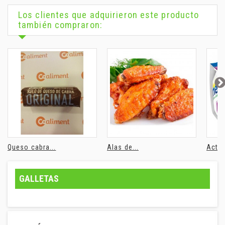
Los clientes que adquirieron este producto
también compraron:
Queso cabra...
Alas de...
Actim
GALLETAS