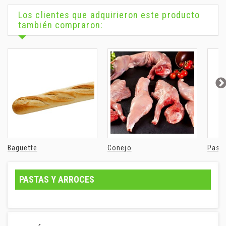
Los clientes que adquirieron este producto
también compraron:
Baguette
Conejo
Pasta
PASTAS Y ARROCES