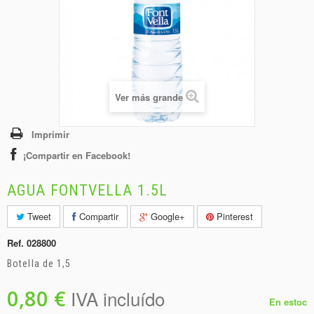
+
BEBIDAS
+
CONGELADOS
+
BODEGA
+
DROGUERÍA
Ver más grande
+
PANADERÍA
Imprimir
¡Compartir en Facebook!
AGUA FONTVELLA 1.5L
Tweet
Compartir
Google+
Pinterest
Ref.
028800
Botella de 1,5
0,80 €
IVA incluído
En estoc