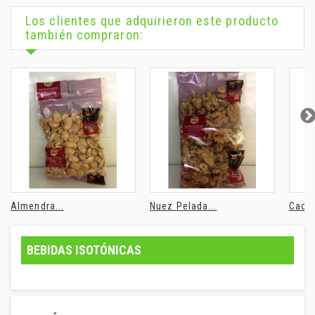
Los clientes que adquirieron este producto
también compraron:
Almendra...
Nuez Pelada...
Cacah
BEBIDAS ISOTÓNICAS