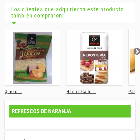
Los clientes que adquirieron este producto
también compraron:
Queso...
Harina Gallo...
Patat
REFRESCOS DE NARANJA