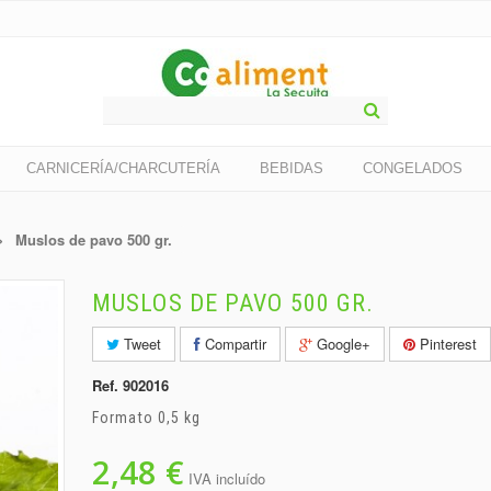
CARNICERÍA/CHARCUTERÍA
BEBIDAS
CONGELADOS
>
Muslos de pavo 500 gr.
MUSLOS DE PAVO 500 GR.
Tweet
Compartir
Google+
Pinterest
Ref.
902016
Formato 0,5 kg
2,48 €
IVA incluído