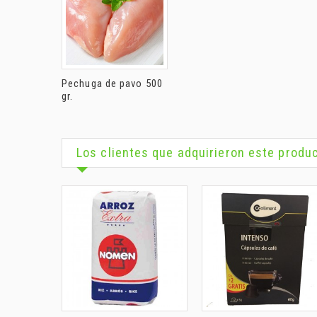
Pechuga de pavo 500
gr.
Los clientes que adquirieron este prod