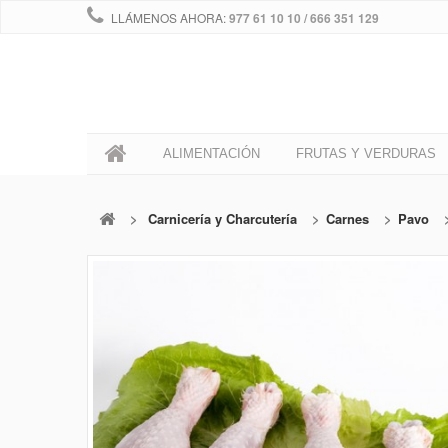
LLÁMENOS AHORA:
977 61 10 10 / 666 351 129
0
ALIMENTACIÓN
FRUTAS Y VERDURAS
>
Carnicería y Charcutería
>
Carnes
>
Pavo