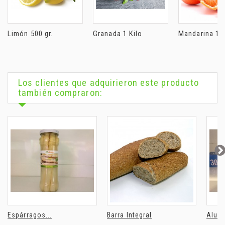
Limón 500 gr.
Granada 1 Kilo
Mandarina 1 K
Los clientes que adquirieron este producto
también compraron:
Espárragos...
Barra Integral
Alumi