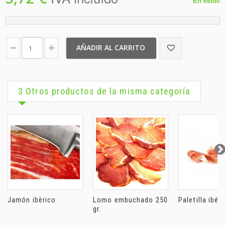
En estoc
AÑADIR AL CARRITO
3 Otros productos de la misma categoría
Jamón ibèrico
Lomo embuchado 250
Paletilla ibéri
gr.