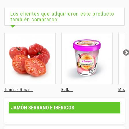
Los clientes que adquirieron este producto
también compraron:
Tomate Rosa...
Bulk...
Mozza
JAMÓN SERRANO E IBÉRICOS