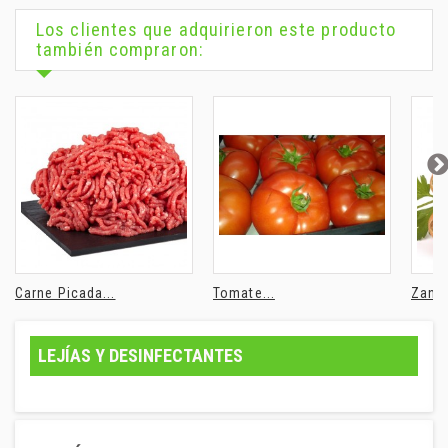
Los clientes que adquirieron este producto
también compraron:
Carne Picada...
Tomate...
Zanah
LEJÍAS Y DESINFECTANTES