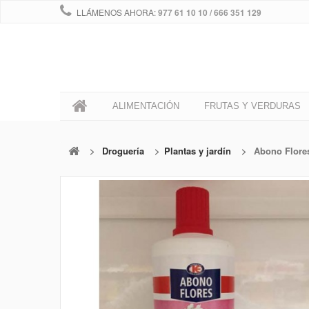
LLÁMENOS AHORA:
977 61 10 10 / 666 351 129
0
ALIMENTACIÓN
FRUTAS Y VERDURAS
>
Droguería
>
Plantas y jardín
>
Abono Flore