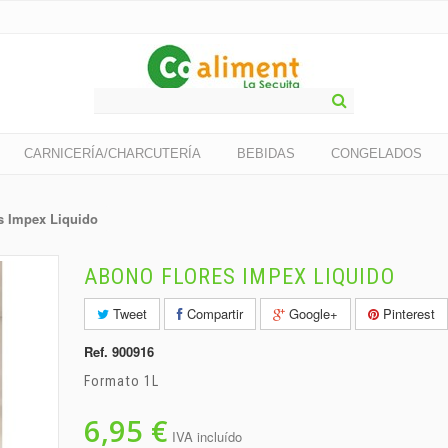
CARNICERÍA/CHARCUTERÍA
BEBIDAS
CONGELADOS
s Impex Liquido
ABONO FLORES IMPEX LIQUIDO
Tweet
Compartir
Google+
Pinterest
Ref.
900916
Formato 1L
6,95 €
IVA incluído