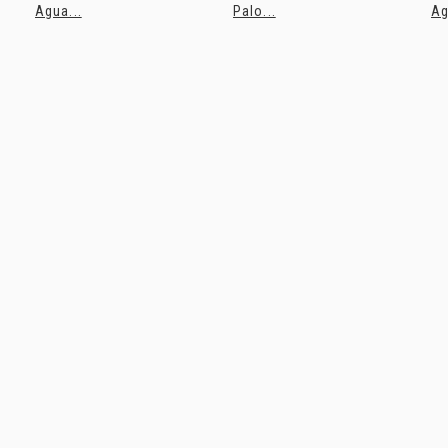
Agua...
Palo...
Ag