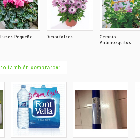
clamen Pequeño
Dimorfoteca
Geranio
Antimosquitos
ucto también compraron: