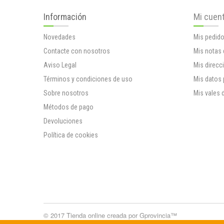
Información
Mi cuen
Novedades
Mis pedid
Contacte con nosotros
Mis notas 
Aviso Legal
Mis direcc
Términos y condiciones de uso
Mis datos
Sobre nosotros
Mis vales 
Métodos de pago
Devoluciones
Política de cookies
© 2017
Tienda online creada por Gprovincia™