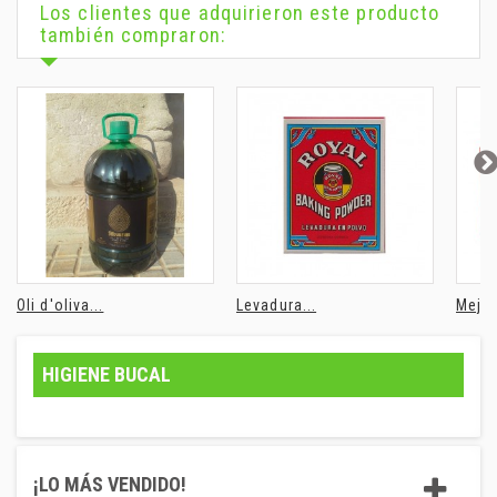
Los clientes que adquirieron este producto
también compraron:
Oli d'oliva...
Levadura...
Mejil
HIGIENE BUCAL
¡LO MÁS VENDIDO!