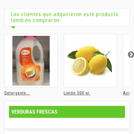
Los clientes que adquirieron este producto
también compraron:
Detergente...
Limón 500 gr.
Arroz
VERDURAS FRESCAS