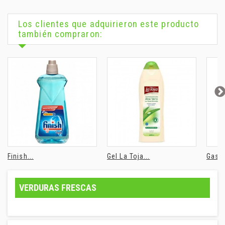
Los clientes que adquirieron este producto
también compraron:
Finish...
Gel La Toja...
Gaseo
VERDURAS FRESCAS