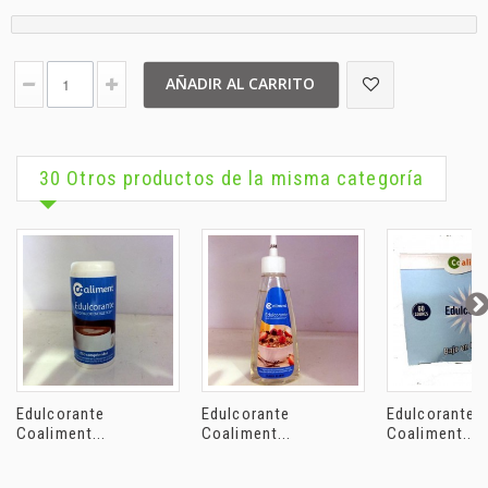
AÑADIR AL CARRITO
30 Otros productos de la misma categoría
Edulcorante
Edulcorante
Edulcorante
Coaliment...
Coaliment...
Coaliment...