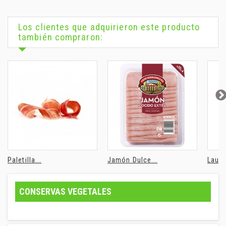
Los clientes que adquirieron este producto
también compraron:
Paletilla...
Jamón Dulce...
Laure
CONSERVAS VEGETALES