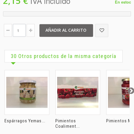
2,15 €
IVA incluído
En estoc
AÑADIR AL CARRITO
30 Otros productos de la misma categoría
Espárragos Yemas...
Pimientos
Pimientos Mor
Coaliment...