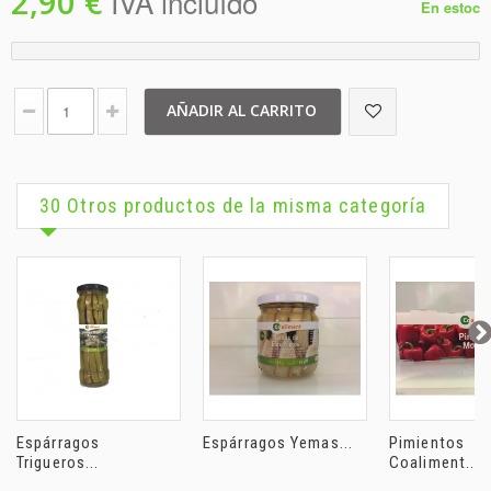
2,90 €
IVA incluído
En estoc
AÑADIR AL CARRITO
30 Otros productos de la misma categoría
Espárragos
Espárragos Yemas...
Pimientos
Trigueros...
Coaliment...