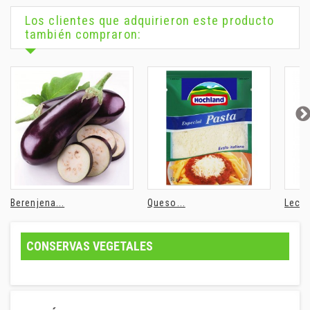
Los clientes que adquirieron este producto
también compraron:
Berenjena...
Queso...
Lech
CONSERVAS VEGETALES