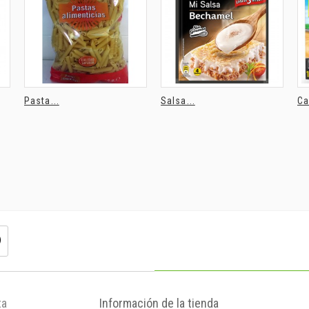
Pasta...
Salsa...
Ca
ta
Información de la tienda