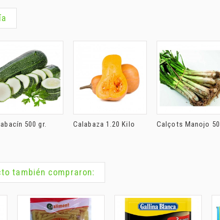
ía
abacín 500 gr.
Calabaza 1.20 Kilo
Calçots Manojo 50
ucto también compraron: