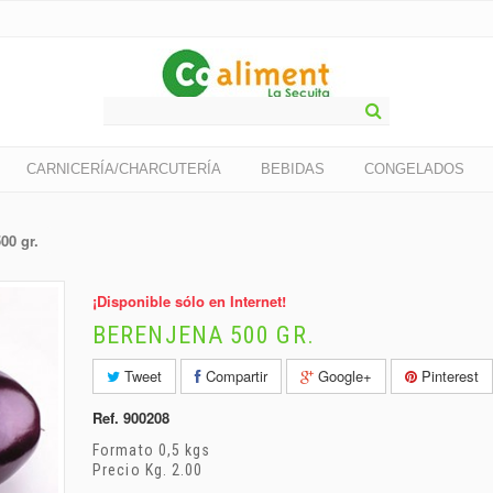
CARNICERÍA/CHARCUTERÍA
BEBIDAS
CONGELADOS
00 gr.
¡Disponible sólo en Internet!
BERENJENA 500 GR.
Tweet
Compartir
Google+
Pinterest
Ref.
900208
Formato 0,5 kgs
Precio Kg. 2.00