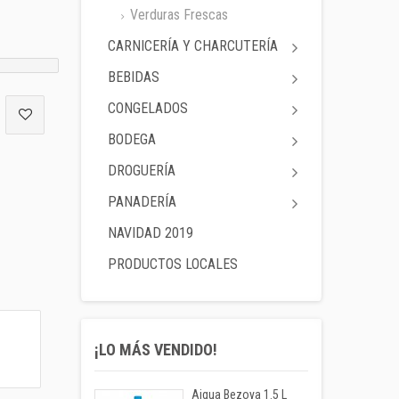
Verduras Frescas
CARNICERÍA Y CHARCUTERÍA
BEBIDAS
CONGELADOS
BODEGA
DROGUERÍA
PANADERÍA
NAVIDAD 2019
PRODUCTOS LOCALES
¡LO MÁS VENDIDO!
Aigua Bezoya 1.5 L